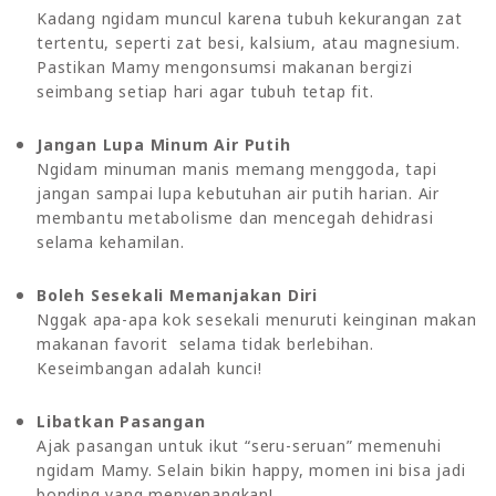
Kadang ngidam muncul karena tubuh kekurangan zat
tertentu, seperti zat besi, kalsium, atau magnesium.
Pastikan Mamy mengonsumsi makanan bergizi
seimbang setiap hari agar tubuh tetap fit.
Jangan Lupa Minum Air Putih
Ngidam minuman manis memang menggoda, tapi
jangan sampai lupa kebutuhan air putih harian. Air
membantu metabolisme dan mencegah dehidrasi
selama kehamilan.
Boleh Sesekali Memanjakan Diri
Nggak apa-apa kok sesekali menuruti keinginan makan
makanan favorit selama tidak berlebihan.
Keseimbangan adalah kunci!
Libatkan Pasangan
Ajak pasangan untuk ikut “seru-seruan” memenuhi
ngidam Mamy. Selain bikin happy, momen ini bisa jadi
bonding yang menyenangkan!