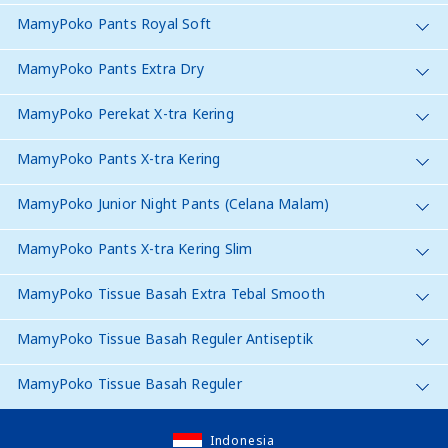
MamyPoko Pants Royal Soft
MamyPoko Pants Extra Dry
MamyPoko Perekat X-tra Kering
MamyPoko Pants X-tra Kering
MamyPoko Junior Night Pants (Celana Malam)
MamyPoko Pants X-tra Kering Slim
MamyPoko Tissue Basah Extra Tebal Smooth
MamyPoko Tissue Basah Reguler Antiseptik
MamyPoko Tissue Basah Reguler
Indonesia