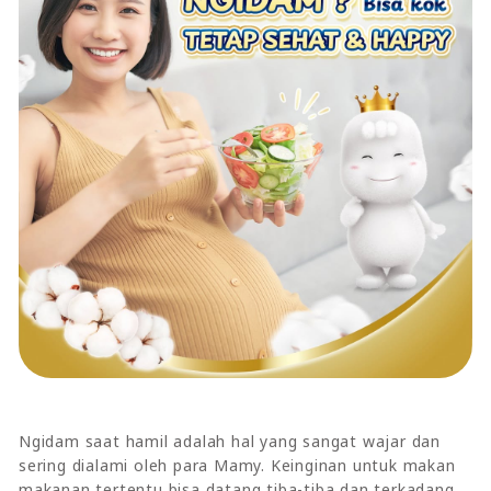
Ngidam saat hamil adalah hal yang sangat wajar dan
sering dialami oleh para Mamy. Keinginan untuk makan
makanan tertentu bisa datang tiba-tiba dan terkadang