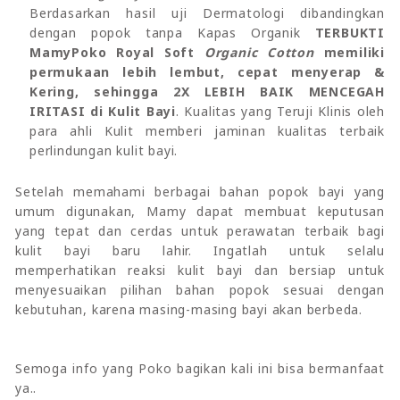
Berdasarkan hasil uji Dermatologi dibandingkan
dengan popok tanpa Kapas Organik
TERBUKTI
MamyPoko Royal Soft
Organic Cotton
memiliki
permukaan lebih lembut, cepat menyerap &
Kering, sehingga 2X LEBIH BAIK MENCEGAH
IRITASI di Kulit Bayi
. Kualitas yang Teruji Klinis oleh
para ahli Kulit memberi jaminan kualitas terbaik
perlindungan kulit bayi.
Setelah memahami berbagai bahan popok bayi yang
umum digunakan, Mamy dapat membuat keputusan
yang tepat dan cerdas untuk perawatan terbaik bagi
kulit bayi baru lahir. Ingatlah untuk selalu
memperhatikan reaksi kulit bayi dan bersiap untuk
menyesuaikan pilihan bahan popok sesuai dengan
kebutuhan, karena masing-masing bayi akan berbeda.
Semoga info yang Poko bagikan kali ini bisa bermanfaat
ya..