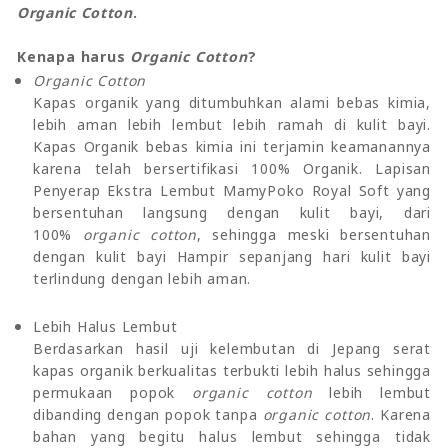
Organic Cotton
.
Kenapa harus
Organic Cotton
?
Organic Cotton
Kapas organik yang ditumbuhkan alami bebas kimia,
lebih aman lebih lembut lebih ramah di kulit bayi.
Kapas Organik bebas kimia ini terjamin keamanannya
karena telah bersertifikasi 100% Organik. Lapisan
Penyerap Ekstra Lembut MamyPoko Royal Soft yang
bersentuhan langsung dengan kulit bayi, dari
100%
organic cotton
, sehingga meski bersentuhan
dengan kulit bayi Hampir sepanjang hari kulit bayi
terlindung dengan lebih aman.
Lebih Halus Lembut
Berdasarkan hasil uji kelembutan di Jepang serat
kapas organik berkualitas terbukti lebih halus sehingga
permukaan popok
organic cotton
lebih lembut
dibanding dengan popok tanpa
organic cotton
. Karena
bahan yang begitu halus lembut sehingga tidak