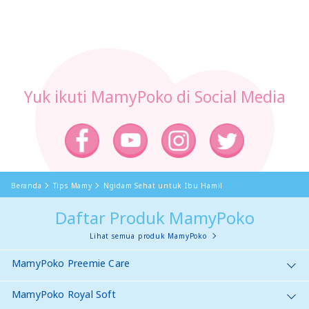
0
Yuk ikuti MamyPoko di Social Media
Beranda
Tips Mamy
​​​​Ngidam Sehat untuk Ibu Hamil
Daftar Produk MamyPoko
Lihat semua produk MamyPoko
MamyPoko Preemie Care
MamyPoko Royal Soft