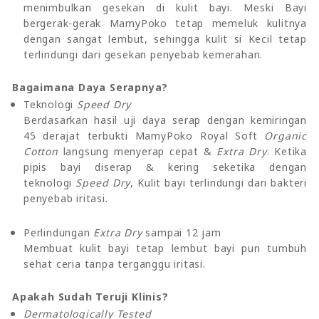
menimbulkan gesekan di kulit bayi. Meski Bayi
bergerak-gerak MamyPoko tetap memeluk kulitnya
dengan sangat lembut, sehingga kulit si Kecil tetap
terlindungi dari gesekan penyebab kemerahan.
Bagaimana Daya Serapnya?
Teknologi
Speed Dry
Berdasarkan hasil uji daya serap dengan kemiringan
45 derajat terbukti MamyPoko Royal Soft
Organic
Cotton
langsung menyerap cepat &
Extra Dry
. Ketika
pipis bayi diserap & kering seketika dengan
teknologi
Speed Dry
, Kulit bayi terlindungi dari bakteri
penyebab iritasi.
Perlindungan
Extra Dry
sampai 12 jam
Membuat kulit bayi tetap lembut bayi pun tumbuh
sehat ceria tanpa terganggu iritasi.
Apakah Sudah Teruji Klinis?
Dermatologically Tested