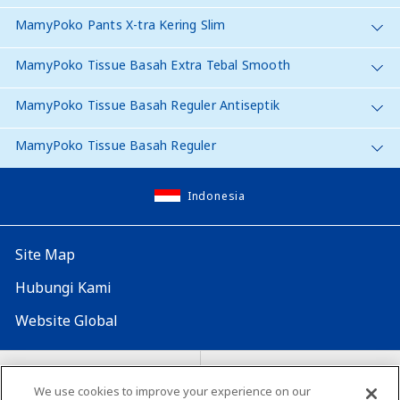
MamyPoko Pants X-tra Kering Slim
MamyPoko Tissue Basah Extra Tebal Smooth
MamyPoko Tissue Basah Reguler Antiseptik
MamyPoko Tissue Basah Reguler
Indonesia
Site Map
Hubungi Kami
Website Global
Map Situs
Lokasi seluruh dunia
We use cookies to improve your experience on our