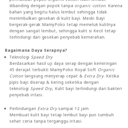
dibanding dengan popok tanpa
organic cotton
. Karena
bahan yang begitu halus lembut sehingga tidak
menimbulkan gesekan di kulit bayi. Meski Bayi
bergerak-gerak MamyPoko tetap memeluk kulitnya
dengan sangat lembut, sehingga kulit si Kecil tetap
terlindungi dari gesekan penyebab kemerahan.
Bagaimana Daya Serapnya?
Teknologi
Speed Dry
Berdasarkan hasil uji daya serap dengan kemiringan
45 derajat terbukti MamyPoko Royal Soft
Organic
Cotton
langsung menyerap cepat &
Extra Dry
. Ketika
pipis bayi diserap & kering seketika dengan
teknologi
Speed Dry
, Kulit bayi terlindungi dari bakteri
penyebab iritasi.
Perlindungan
Extra Dry
sampai 12 jam
Membuat kulit bayi tetap lembut bayi pun tumbuh
sehat ceria tanpa terganggu iritasi.