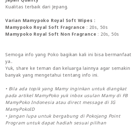
Kualitas terbaik dari Jepang.
Varian Mamypoko Royal Soft Wipes :
Mamypoko Royal Soft Fragrance
: 20s, 50s
Mamypoko Royal Soft Non Fragrance
: 20s, 50s
Semoga info yang Poko bagikan kali ini bisa bermanfaat
ya..
Yuk, share ke teman dan keluarga lainnya agar semakin
banyak yang mengetahui tentang info ini.
• Bila ada topik yang Mamy inginkan untuk diangkat
pada artikel MamyPoko yuk inbox usulan Mamy di FB
MamyPoko Indonesia atau direct message di IG
MamyPokoID
• Jangan lupa untuk bergabung di Pokojang Point
Program untuk dapat hadiah sesuai pilihan