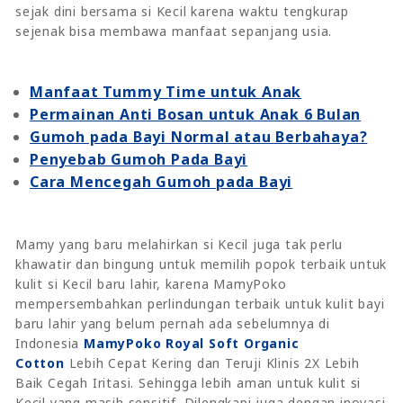
sejak dini bersama si Kecil karena waktu tengkurap
sejenak bisa membawa manfaat sepanjang usia.
Manfaat Tummy Time untuk Anak
Permainan Anti Bosan untuk Anak 6 Bulan
Gumoh pada Bayi Normal atau Berbahaya?
Penyebab Gumoh Pada Bayi
Cara Mencegah Gumoh pada Bayi
Mamy yang baru melahirkan si Kecil juga tak perlu
khawatir dan bingung untuk memilih popok terbaik untuk
kulit si Kecil baru lahir, karena MamyPoko
mempersembahkan perlindungan terbaik untuk kulit bayi
baru lahir yang belum pernah ada sebelumnya di
Indonesia
MamyPoko Royal Soft Organic
Cotton
Lebih Cepat Kering dan Teruji Klinis 2X Lebih
Baik Cegah Iritasi. Sehingga lebih aman untuk kulit si
Kecil yang masih sensitif. Dilengkapi juga dengan inovasi