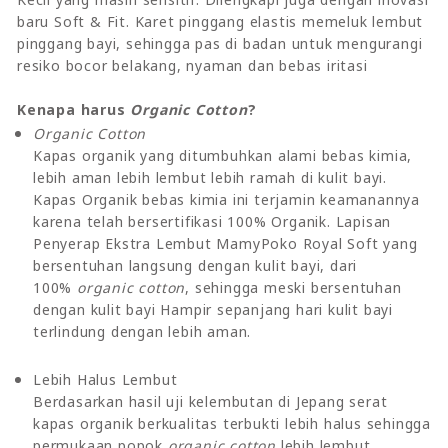
baru Soft & Fit. Karet pinggang elastis memeluk lembut
pinggang bayi, sehingga pas di badan untuk mengurangi
resiko bocor belakang, nyaman dan bebas iritasi
Kenapa harus
Organic Cotton
?
Organic Cotton
Kapas organik yang ditumbuhkan alami bebas kimia,
lebih aman lebih lembut lebih ramah di kulit bayi.
Kapas Organik bebas kimia ini terjamin keamanannya
karena telah bersertifikasi 100% Organik. Lapisan
Penyerap Ekstra Lembut MamyPoko Royal Soft yang
bersentuhan langsung dengan kulit bayi, dari
100%
organic cotton
, sehingga meski bersentuhan
dengan kulit bayi Hampir sepanjang hari kulit bayi
terlindung dengan lebih aman.
Lebih Halus Lembut
Berdasarkan hasil uji kelembutan di Jepang serat
kapas organik berkualitas terbukti lebih halus sehingga
permukaan popok
organic cotton
lebih lembut