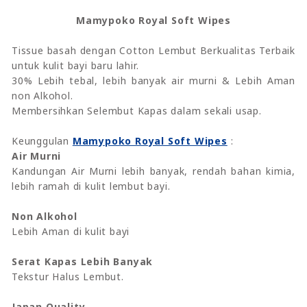
Mamypoko Royal Soft Wipes
Tissue basah dengan Cotton Lembut Berkualitas Terbaik
untuk kulit bayi baru lahir.
30% Lebih tebal, lebih banyak air murni & Lebih Aman
non Alkohol.
Membersihkan Selembut Kapas dalam sekali usap.
Keunggulan
Mamypoko Royal Soft Wipes
:
Air Murni
Kandungan Air Murni lebih banyak, rendah bahan kimia,
lebih ramah di kulit lembut bayi.
Non Alkohol
Lebih Aman di kulit bayi
Serat Kapas Lebih Banyak
Tekstur Halus Lembut.
Japan Quality