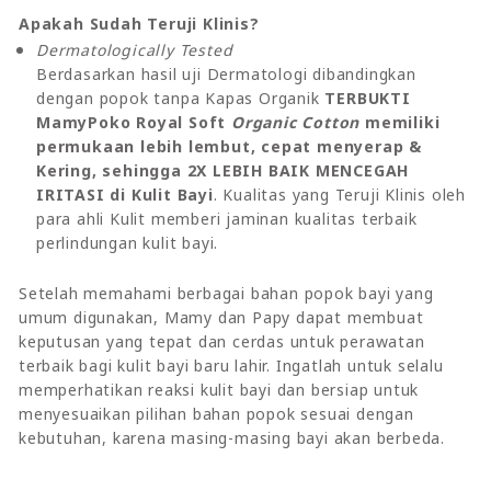
Apakah Sudah Teruji Klinis?
Dermatologically Tested
Berdasarkan hasil uji Dermatologi dibandingkan
dengan popok tanpa Kapas Organik
TERBUKTI
MamyPoko Royal Soft
Organic Cotton
memiliki
permukaan lebih lembut, cepat menyerap &
Kering, sehingga 2X LEBIH BAIK MENCEGAH
IRITASI di Kulit Bayi
. Kualitas yang Teruji Klinis oleh
para ahli Kulit memberi jaminan kualitas terbaik
perlindungan kulit bayi.
Setelah memahami berbagai bahan popok bayi yang
umum digunakan, Mamy dan Papy dapat membuat
keputusan yang tepat dan cerdas untuk perawatan
terbaik bagi kulit bayi baru lahir. Ingatlah untuk selalu
memperhatikan reaksi kulit bayi dan bersiap untuk
menyesuaikan pilihan bahan popok sesuai dengan
kebutuhan, karena masing-masing bayi akan berbeda.