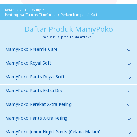
Beranda
Tips Mamy
Pentingnya ‘Tummy Time’ untuk Perkembangan si Kecil
Daftar Produk MamyPoko
Lihat semua produk MamyPoko
MamyPoko Preemie Care
MamyPoko Royal Soft
MamyPoko Pants Royal Soft
MamyPoko Pants Extra Dry
MamyPoko Perekat X-tra Kering
MamyPoko Pants X-tra Kering
MamyPoko Junior Night Pants (Celana Malam)