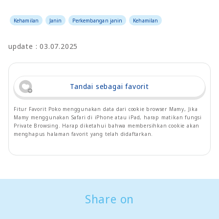
Kehamilan
Janin
Perkembangan janin
Kehamilan
update : 03.07.2025
Tandai sebagai favorit
Fitur Favorit Poko menggunakan data dari cookie browser Mamy, Jika
Mamy menggunakan Safari di iPhone atau iPad, harap matikan fungsi
Private Browsing. Harap diketahui bahwa membersihkan cookie akan
menghapus halaman favorit yang telah didaftarkan.
Share on