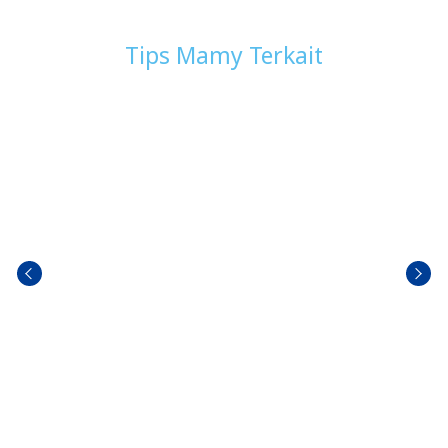
Tips Mamy Terkait
Sebel
Berik
umn
utny
ya
a