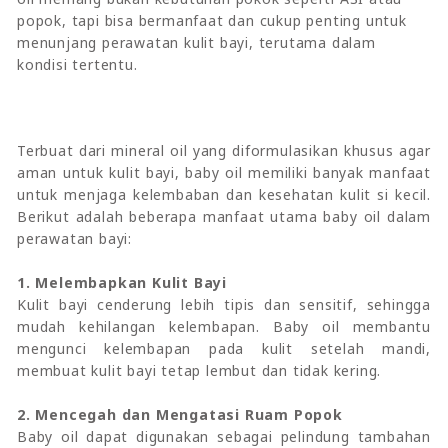
popok, tapi bisa bermanfaat dan cukup penting untuk
menunjang perawatan kulit bayi, terutama dalam
kondisi tertentu.
Terbuat dari mineral oil yang diformulasikan khusus agar
aman untuk kulit bayi, baby oil memiliki banyak manfaat
untuk menjaga kelembaban dan kesehatan kulit si kecil.
Berikut adalah beberapa manfaat utama baby oil dalam
perawatan bayi:
1. Melembapkan Kulit Bayi
Kulit bayi cenderung lebih tipis dan sensitif, sehingga
mudah kehilangan kelembapan. Baby oil membantu
mengunci kelembapan pada kulit setelah mandi,
membuat kulit bayi tetap lembut dan tidak kering.
2. Mencegah dan Mengatasi Ruam Popok
Baby oil dapat digunakan sebagai pelindung tambahan