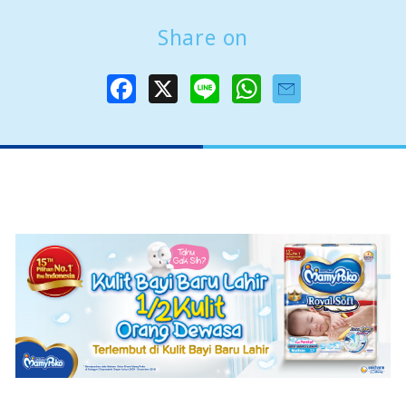
Share on
F
X
L
W
a
i
h
c
n
a
e
e
t
b
s
o
A
o
p
k
p