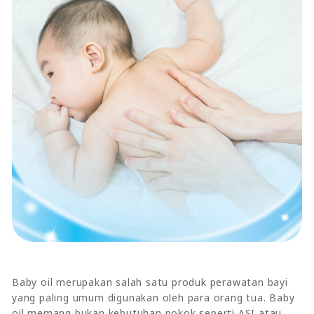
Baby oil merupakan salah satu produk perawatan bayi
yang paling umum digunakan oleh para orang tua. Baby
oil memang bukan kebutuhan pokok seperti ASI atau