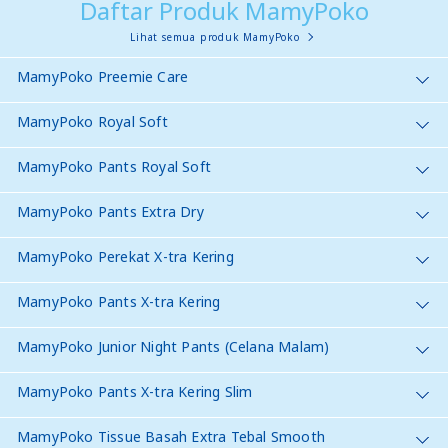
Daftar Produk MamyPoko
Lihat semua produk MamyPoko
MamyPoko Preemie Care
MamyPoko Royal Soft
MamyPoko Pants Royal Soft
MamyPoko Pants Extra Dry
MamyPoko Perekat X-tra Kering
MamyPoko Pants X-tra Kering
MamyPoko Junior Night Pants (Celana Malam)
MamyPoko Pants X-tra Kering Slim
MamyPoko Tissue Basah Extra Tebal Smooth