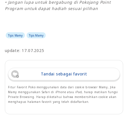
• Jangan lupa untuk bergabung di Pokojang Point
Program untuk dapat hadiah sesuai pilihan
Tips Mamy
Tips Mamy
update: 17.07.2025
Tandai sebagai favorit
Fitur Favorit Poko menggunakan data dari cookie browser Mamy, Jika
Mamy menggunakan Safari di iPhone atau iPad, harap matikan fungsi
Private Browsing. Harap diketahui bahwa membersihkan cookie akan
menghapus halaman favorit yang telah didaftarkan.