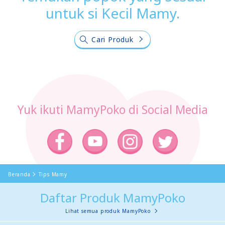
untuk si Kecil Mamy.
Cari Produk
Yuk ikuti MamyPoko di Social Media
Beranda
Tips Mamy
Daftar Produk MamyPoko
Lihat semua produk MamyPoko