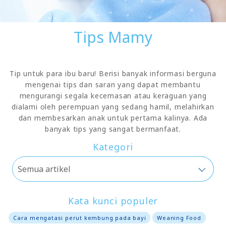
Tips Mamy
Tip untuk para ibu baru! Berisi banyak informasi berguna
mengenai tips dan saran yang dapat membantu
mengurangi segala kecemasan atau keraguan yang
dialami oleh perempuan yang sedang hamil, melahirkan
dan membesarkan anak untuk pertama kalinya. Ada
banyak tips yang sangat bermanfaat.
Kategori
Kata kunci populer
Cara mengatasi perut kembung pada bayi
Weaning Food