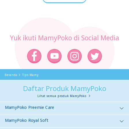
Yuk ikuti MamyPoko di Social Media
Beranda
Tips Mamy
Daftar Produk MamyPoko
Lihat semua produk MamyPoko
MamyPoko Preemie Care
MamyPoko Royal Soft